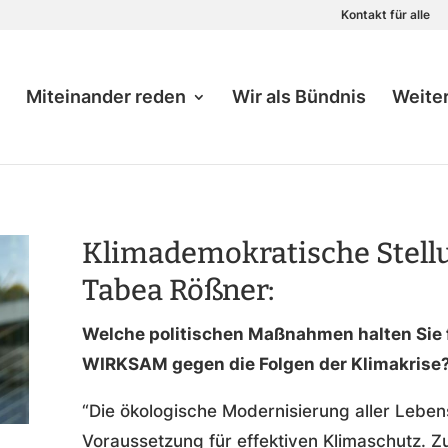
Kontakt für alle
Miteinander reden
Wir als Bündnis
Weite
Klimademokratische Stel
Tabea Rößner:
Welche politischen Maßnahmen halten Sie
WIRKSAM gegen die Folgen der Klimakrise
“Die ökologische Modernisierung aller Lebens
Voraussetzung für effektiven Klimaschutz.