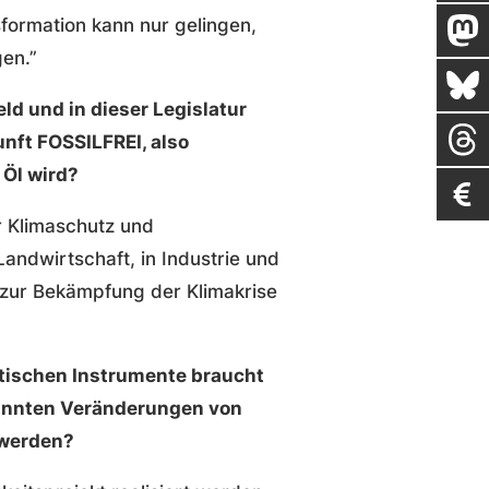
formation kann nur gelingen,
en.”
eld und in dieser Legislatur
nft FOSSILFREI, also
 Öl wird?
ür Klimaschutz und
Landwirtschaft, in Industrie und
e zur Bekämpfung der Klimakrise
tischen Instrumente braucht
enannten Veränderungen von
 werden?