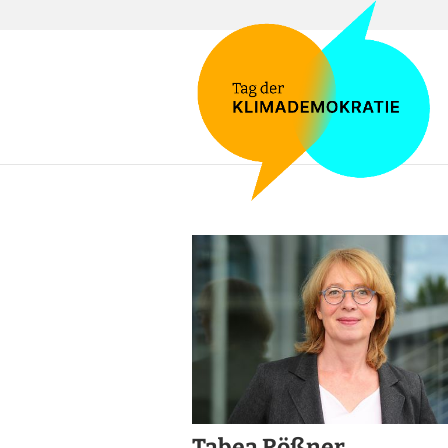
Tabea Rößner