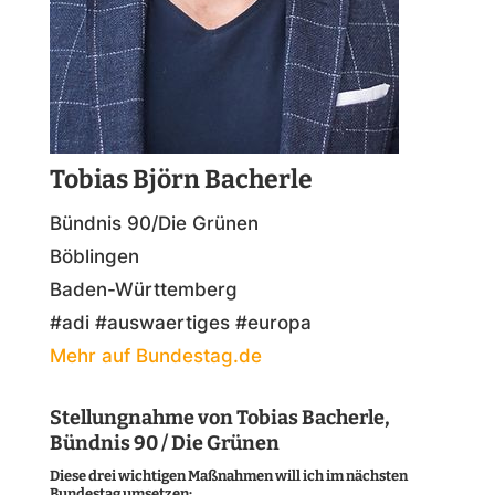
Tobias Björn Bacherle
Bündnis 90/Die Grünen
Böblingen
Baden-Württemberg
#adi #auswaertiges #europa
Mehr auf Bundestag.de
Stellungnahme von Tobias Bacherle,
Bündnis 90 / Die Grünen
Diese drei wichtigen Maßnahmen will ich im nächsten
Bundestag umsetzen: