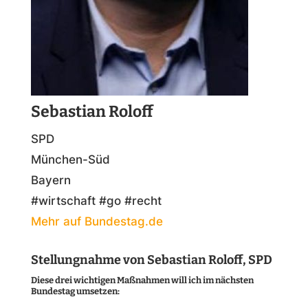
Sebastian Roloff
SPD
München-Süd
Bayern
#wirtschaft #go #recht
Mehr auf Bundestag.de
Stellungnahme von Sebastian Roloff, SPD
Diese drei wichtigen Maßnahmen will ich im nächsten
Bundestag umsetzen: