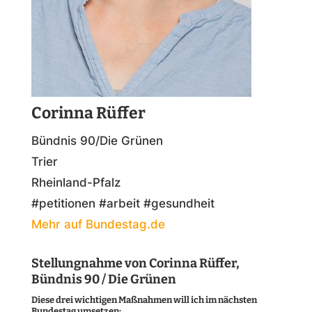
Corinna Rüffer
Bündnis 90/Die Grünen
Trier
Rheinland-Pfalz
#petitionen #arbeit #gesundheit
Mehr auf Bundestag.de
Stellungnahme von Corinna Rüffer,
Bündnis 90 / Die Grünen
Diese drei wichtigen Maßnahmen will ich im nächsten
Bundestag umsetzen: