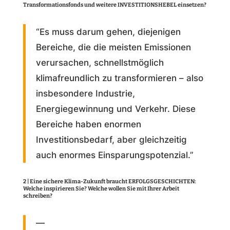
Transformationsfonds und weitere INVESTITIONSHEBEL einsetzen?
“Es muss darum gehen, diejenigen
Bereiche, die die meisten Emissionen
verursachen, schnellstmöglich
klimafreundlich zu transformieren – also
insbesondere Industrie,
Energiegewinnung und Verkehr. Diese
Bereiche haben enormen
Investitionsbedarf, aber gleichzeitig
auch enormes Einsparungspotenzial.”
2 | Eine sichere Klima-Zukunft braucht ERFOLGSGESCHICHTEN:
Welche inspirieren Sie? Welche wollen Sie mit Ihrer Arbeit
schreiben?
—