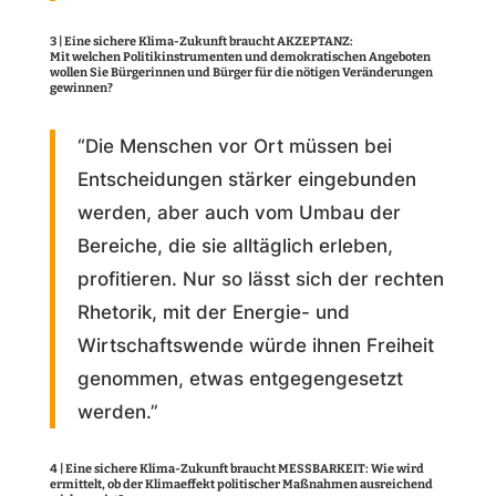
3 | Eine sichere Klima-Zukunft braucht AKZEPTANZ:
Mit welchen Politikinstrumenten und demokratischen Angeboten
wollen Sie Bürgerinnen und Bürger für die nötigen Veränderungen
gewinnen?
“Die Menschen vor Ort müssen bei
Entscheidungen stärker eingebunden
werden, aber auch vom Umbau der
Bereiche, die sie alltäglich erleben,
profitieren. Nur so lässt sich der rechten
Rhetorik, mit der Energie- und
Wirtschaftswende würde ihnen Freiheit
genommen, etwas entgegengesetzt
werden.”
4 | Eine sichere Klima-Zukunft braucht MESSBARKEIT: Wie wird
ermittelt, ob der Klimaeffekt politischer Maßnahmen ausreichend