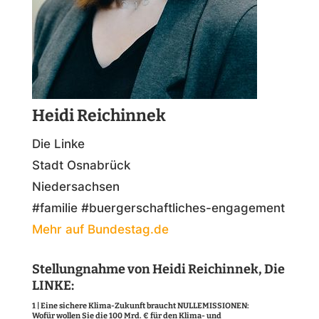
Heidi Reichinnek
Die Linke
Stadt Osnabrück
Niedersachsen
#familie #buergerschaftliches-engagement
Mehr auf Bundestag.de
Stellungnahme von Heidi Reichinnek, Die
LINKE:
1 | Eine sichere Klima-Zukunft braucht NULLEMISSIONEN:
Wofür wollen Sie die 100 Mrd. € für den Klima- und