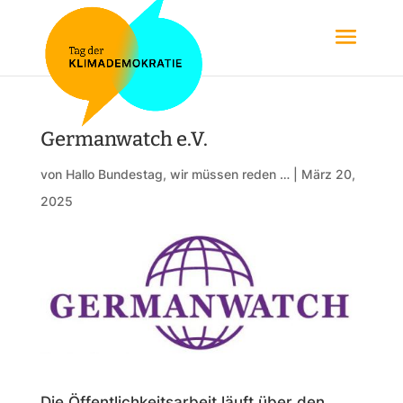
Germanwatch e.V.
von
Hallo Bundestag, wir müssen reden …
|
März 20,
2025
Die Öffentlichkeitsarbeit läuft über den