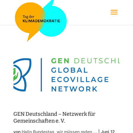
GEN Deutschland – Netzwerk für
Gemeinschaften e. V.
von
Hallo Bundestag, wir müssen reden …
|
Juni 12,